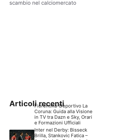
scambio nel calciomercato
Articoli recenti
Fiorentina-Deportivo La
Coruna: Guida alla Visione
in TV tra Dazn e Sky, Orari
e Formazioni Ufficiali
Inter nel Derby: Bisseck
Brilla, Stankovic Fatica –