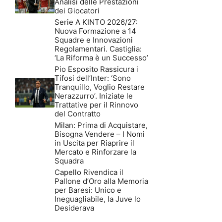
Analisi delle Prestazioni
dei Giocatori
Serie A KINTO 2026/27:
Nuova Formazione a 14
Squadre e Innovazioni
Regolamentari. Castiglia:
‘La Riforma è un Successo’
Pio Esposito Rassicura i
Tifosi dell’Inter: ‘Sono
Tranquillo, Voglio Restare
Nerazzurro’. Iniziate le
Trattative per il Rinnovo
del Contratto
Milan: Prima di Acquistare,
Bisogna Vendere – I Nomi
in Uscita per Riaprire il
Mercato e Rinforzare la
Squadra
Capello Rivendica il
Pallone d’Oro alla Memoria
per Baresi: Unico e
Ineguagliabile, la Juve lo
Desiderava