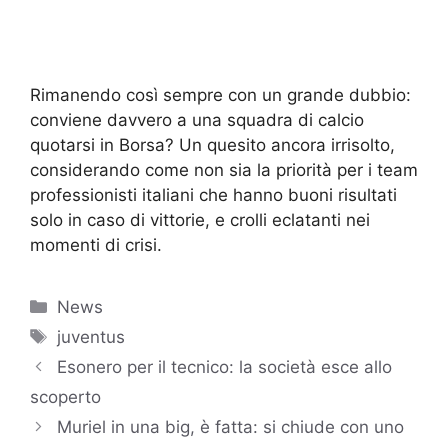
Rimanendo così sempre con un grande dubbio:
conviene davvero a una squadra di calcio
quotarsi in Borsa? Un quesito ancora irrisolto,
considerando come non sia la priorità per i team
professionisti italiani che hanno buoni risultati
solo in caso di vittorie, e crolli eclatanti nei
momenti di crisi.
Categorie
News
Tag
juventus
Esonero per il tecnico: la società esce allo
scoperto
Muriel in una big, è fatta: si chiude con uno