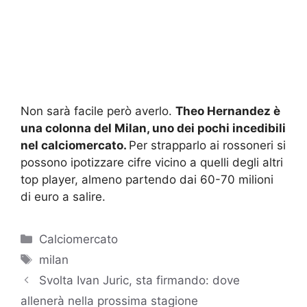
Non sarà facile però averlo.
Theo Hernandez è
una colonna del Milan, uno dei pochi incedibili
nel calciomercato.
Per strapparlo ai rossoneri si
possono ipotizzare cifre vicino a quelli degli altri
top player, almeno partendo dai 60-70 milioni
di euro a salire.
Categorie
Calciomercato
Tag
milan
Svolta Ivan Juric, sta firmando: dove
allenerà nella prossima stagione