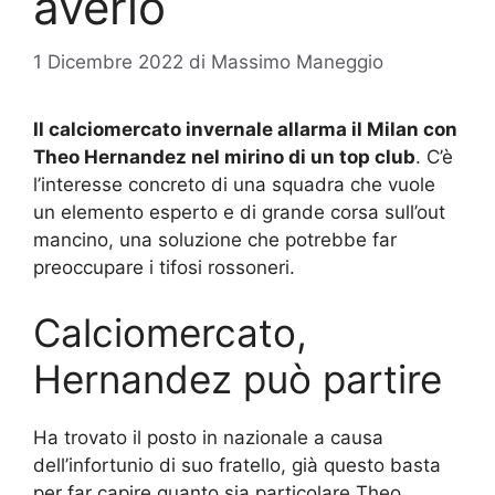
averlo
1 Dicembre 2022
di
Massimo Maneggio
Il calciomercato invernale allarma il Milan con
Theo Hernandez nel mirino di un top club
. C’è
l’interesse concreto di una squadra che vuole
un elemento esperto e di grande corsa sull’out
mancino, una soluzione che potrebbe far
preoccupare i tifosi rossoneri.
Calciomercato,
Hernandez può partire
Ha trovato il posto in nazionale a causa
dell’infortunio di suo fratello, già questo basta
per far capire quanto sia particolare Theo