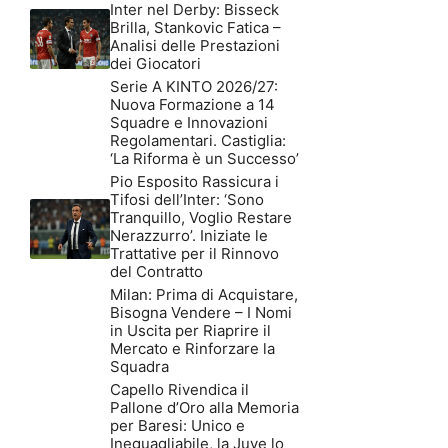
Inter nel Derby: Bisseck
Brilla, Stankovic Fatica –
Analisi delle Prestazioni
dei Giocatori
Serie A KINTO 2026/27:
Nuova Formazione a 14
Squadre e Innovazioni
Regolamentari. Castiglia:
‘La Riforma è un Successo’
Pio Esposito Rassicura i
Tifosi dell’Inter: ‘Sono
Tranquillo, Voglio Restare
Nerazzurro’. Iniziate le
Trattative per il Rinnovo
del Contratto
Milan: Prima di Acquistare,
Bisogna Vendere – I Nomi
in Uscita per Riaprire il
Mercato e Rinforzare la
Squadra
Capello Rivendica il
Pallone d’Oro alla Memoria
per Baresi: Unico e
Ineguagliabile, la Juve lo