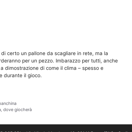
di certo un pallone da scagliare in rete, ma la
corderanno per un pezzo. Imbarazzo per tutti, anche
 a dimostrazione di come il clima – spesso e
e durante il gioco.
 panchina
ia, dove giocherà