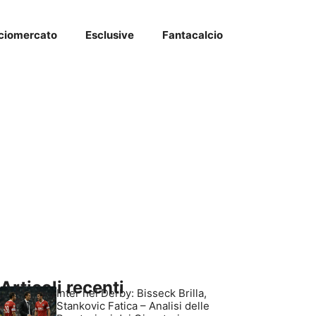
ciomercato
Esclusive
Fantacalcio
Articoli recenti
Inter nel Derby: Bisseck Brilla,
Stankovic Fatica – Analisi delle