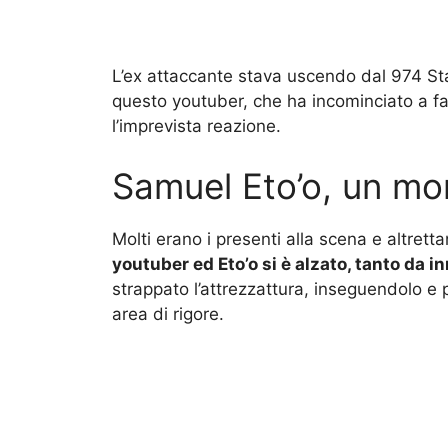
L’ex attaccante stava uscendo dal 974 Sta
questo youtuber, che ha incominciato a fa
l’imprevista reazione.
Samuel Eto’o, un mo
Molti erano i presenti alla scena e altret
youtuber ed Eto’o si è alzato, tanto da i
strappato l’attrezzattura, inseguendolo e 
area di rigore.