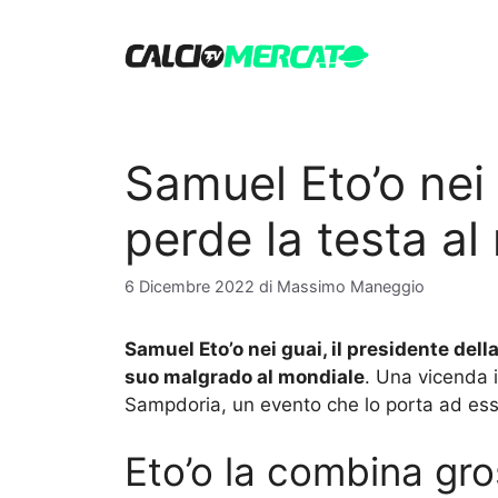
Vai
al
contenuto
Samuel Eto’o nei 
perde la testa al
6 Dicembre 2022
di
Massimo Maneggio
Samuel Eto’o nei guai, il presidente de
suo malgrado al mondiale
. Una vicenda i
Sampdoria, un evento che lo porta ad esse
Eto’o la combina gr