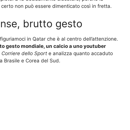
 certo non può essere dimenticato così in fretta.
nse, brutto gesto
figuriamoci in Qatar che è al centro dell’attenzione.
to gesto mondiale, un calcio a uno youtuber
l
Corriere dello Sport
e analizza quanto accaduto
ra Brasile e Corea del Sud.