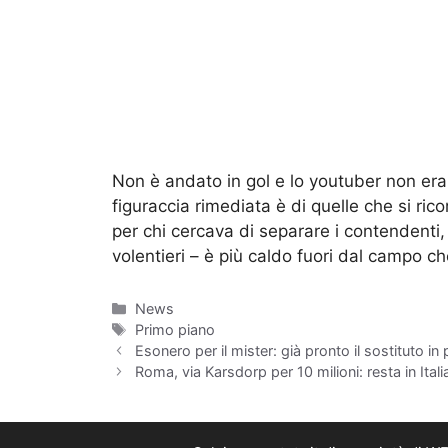
Non è andato in gol e lo youtuber non era 
figuraccia rimediata è di quelle che si ri
per chi cercava di separare i contendenti,
volentieri – è più caldo fuori dal campo ch
Categorie
News
Tag
Primo piano
Esonero per il mister: già pronto il sostituto in
Roma, via Karsdorp per 10 milioni: resta in Ital