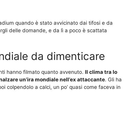
dium quando è stato avvicinato dai tifosi e da
rgli delle domande, e da lì a poco è scattata
ndiale da dimenticare
tanti hanno filmato quanto avvenuto.
Il clima tra lo
nnalzare un’ira mondiale nell’ex attaccante
. Gli ha
poi colpendolo a calci, un po’ quasi come faceva in