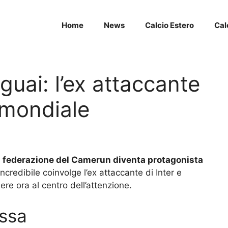
Home
News
Calcio Estero
Cal
guai: l’ex attaccante
 mondiale
lla federazione del Camerun diventa protagonista
ncredibile coinvolge l’ex attaccante di Inter e
re ora al centro dell’attenzione.
ossa