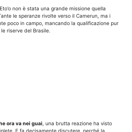
to’o non è stata una grande missione quella
ante le speranze rivolte verso il Camerun, ma i
te poco in campo, mancando la qualificazione pur
e riserve del Brasile.
e ora va nei guai
, una brutta reazione ha visto
riplete. E fa decisamente discutere, perché la