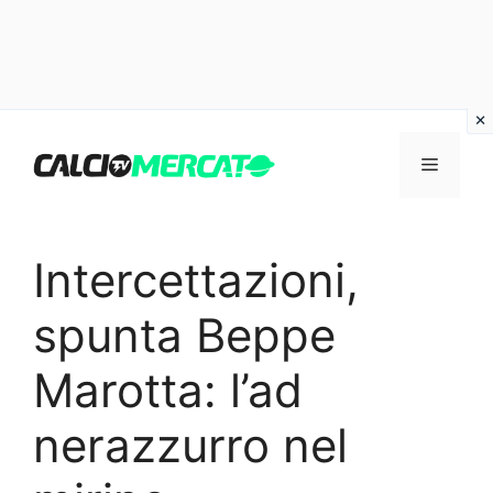
Vai
al
Menu
contenuto
Intercettazioni,
spunta Beppe
Marotta: l’ad
nerazzurro nel