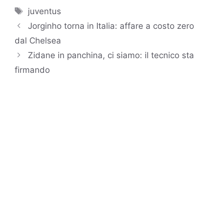
Tag
juventus
Jorginho torna in Italia: affare a costo zero
dal Chelsea
Zidane in panchina, ci siamo: il tecnico sta
firmando