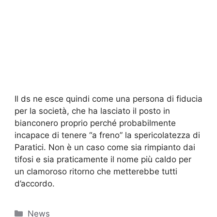
Il ds ne esce quindi come una persona di fiducia
per la società, che ha lasciato il posto in
bianconero proprio perché probabilmente
incapace di tenere “a freno” la spericolatezza di
Paratici. Non è un caso come sia rimpianto dai
tifosi e sia praticamente il nome più caldo per
un clamoroso ritorno che metterebbe tutti
d’accordo.
Categorie
News