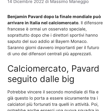
14 Dicembre 2022
di
Massimo Maneggio
Benjamin Pavard dopo la finale mondiale può
arrivare in Italia nel calciomercato
. Il difensore
francese è ormai un osservato speciale,
soprattutto dopo che i direttori sportivi hanno
saputo del suo addio al Bayern Monaco.
Saranno giorni davvero importanti per il futuro
di uno dei difensori centrali più apprezzati.
Calciomercato, Pavard
seguito dalle big
Potrebbe vincere il secondo mondiale di fila e
già questo lo porta a essere sicuramente tra i
calciatori più fortunati tra quelli in attività. Poi,
potrebbe anche esserci una nuova squadra in