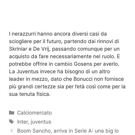
I nerazzurri hanno ancora diversi casi da
sciogliere per il futuro, partendo dai rinnovi di
Skriniar e De Vrij, passando comunque per un
acquisto da fare necessariamente nel ruolo. E
potrebbe offrire in cambio Gosens per averlo.
La Juventus invece ha bisogno di un altro
leader in mezzo, dato che Bonucci non fornisce
più grandi certezze sia per l’età così come per la
sua tenuta fisica.
Categorie
Calciomercato
Tag
Inter
,
juventus
Boom Sancho, arriva in Serie A: una big lo