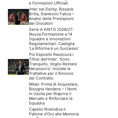
e Formazioni Ufficiali
Inter nel Derby: Bisseck
Brilla, Stankovic Fatica –
Analisi delle Prestazioni
dei Giocatori
Serie A KINTO 2026/27:
Nuova Formazione a 14
Squadre e Innovazioni
Regolamentari. Castiglia:
‘La Riforma è un Successo’
Pio Esposito Rassicura i
Tifosi dell’Inter: ‘Sono
Tranquillo, Voglio Restare
Nerazzurro’. Iniziate le
Trattative per il Rinnovo
del Contratto
Milan: Prima di Acquistare,
Bisogna Vendere – I Nomi
in Uscita per Riaprire il
Mercato e Rinforzare la
Squadra
Capello Rivendica il
Pallone d’Oro alla Memoria