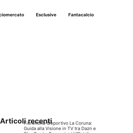
ciomercato
Esclusive
Fantacalcio
Articoli recenti
Fiorentina-Deportivo La Coruna:
Guida alla Visione in TV tra Dazn e