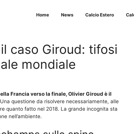
Home
News
Calcio Estero
Cal
il caso Giroud: tifosi
inale mondiale
lla Francia verso la finale, Olivier Giroud è il
Una questione da risolvere necessariamente, alle
are quanto fatto nel 2018. La grande incognita sta
ione nell’ambiente.