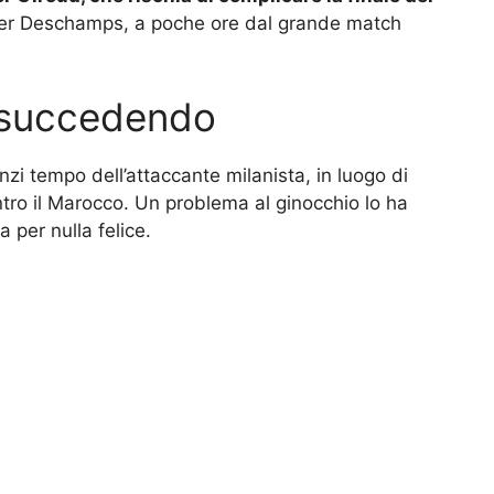
 per Deschamps, a poche ore dal grande match
a succedendo
anzi tempo dell’attaccante milanista, in luogo di
ontro il Marocco. Un problema al ginocchio lo ha
per nulla felice.