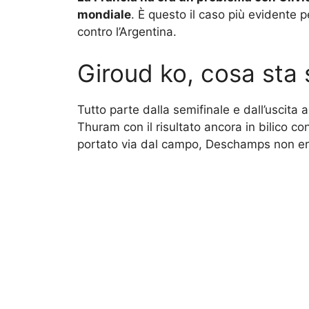
mondiale
. È questo il caso più evidente
contro l’Argentina.
Giroud ko, cosa st
Tutto parte dalla semifinale e dall’uscita 
Thuram con il risultato ancora in bilico c
portato via dal campo, Deschamps non era 