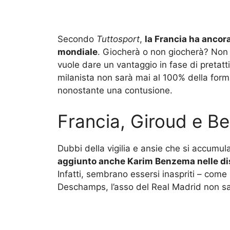
Secondo
Tuttosport
,
la Francia ha ancora
mondiale
. Giocherà o non giocherà? Non
vuole dare un vantaggio in fase di pretat
milanista non sarà mai al 100% della form
nonostante una contusione.
Francia, Giroud e B
Dubbi della vigilia e ansie che si accumu
aggiunto anche Karim Benzema nelle dis
Infatti, sembrano essersi inaspriti – come
Deschamps, l’asso del Real Madrid non sar