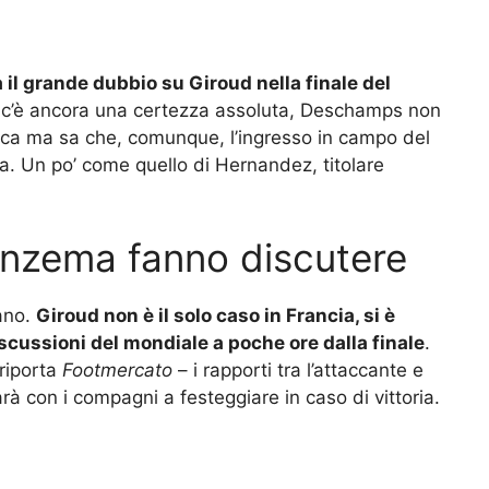
 il grande dubbio su Giroud nella finale del
 c’è ancora una certezza assoluta, Deschamps non
tica ma sa che, comunque, l’ingresso in campo del
a. Un po’ come quello di Hernandez, titolare
enzema fanno discutere
lano.
Giroud non è il solo caso in Francia, si è
cussioni del mondiale a poche ore dalla finale
.
 riporta
Footmercato
– i rapporti tra l’attaccante e
à con i compagni a festeggiare in caso di vittoria.