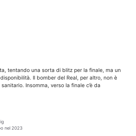
, tentando una sorta di blitz per la finale, ma un
disponibilità. Il bomber del Real, per altro, non è
 sanitario. Insomma, verso la finale c’è da
big
bo nel 2023