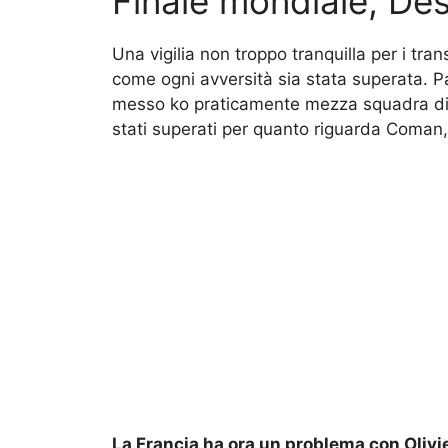
Finale mondiale, De
Una vigilia non troppo tranquilla per i tra
come ogni avversità sia stata superata. P
messo ko praticamente mezza squadra di 
stati superati per quanto riguarda Coma
La Francia ha ora un problema con Olivier