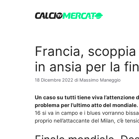
Vai
al
contenuto
Francia, scoppia 
in ansia per la f
18 Dicembre 2022
di
Massimo Maneggio
Un caso su tutti tiene viva l’attenzione de
problema per l’ultimo atto del mondiale.
16 si va in campo e i blues vorranno biss
proprio nell’attaccante del Milan, c’è tens