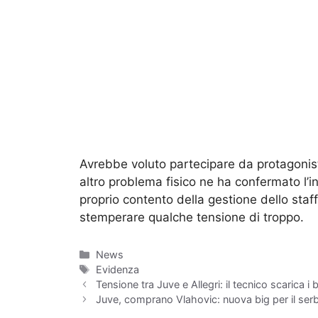
Avrebbe voluto partecipare da protagonista
altro problema fisico ne ha confermato l’in
proprio contento della gestione dello staff
stemperare qualche tensione di troppo.
Categorie
News
Tag
Evidenza
Tensione tra Juve e Allegri: il tecnico scarica i 
Juve, comprano Vlahovic: nuova big per il ser