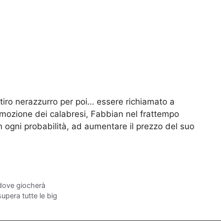
itiro nerazzurro per poi… essere richiamato a
romozione dei calabresi, Fabbian nel frattempo
n ogni probabilità, ad aumentare il prezzo del suo
a dove giocherà
upera tutte le big