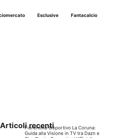
ciomercato
Esclusive
Fantacalcio
Articoli recenti
Fiorentina-Deportivo La Coruna:
Guida alla Visione in TV tra Dazn e