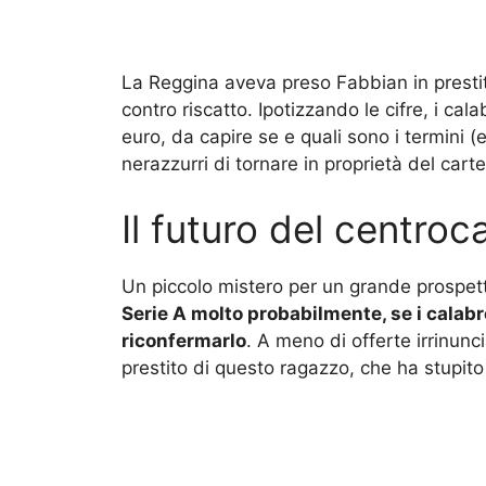
La Reggina aveva preso Fabbian in prestito
contro riscatto. Ipotizzando le cifre, i cal
euro, da capire se e quali sono i termini 
nerazzurri di tornare in proprietà del cartel
Il futuro del centroc
Un piccolo mistero per un grande prospet
Serie A molto probabilmente, se i cala
riconfermarlo
. A meno di offerte irrinunci
prestito di questo ragazzo, che ha stupito 