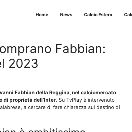
Home
News
Calcio Estero
Cal
comprano Fabbian:
el 2023
iovanni Fabbian della Reggina, nel calciomercato
o di proprietà dell’Inter
. Su TvPlay è intervenuto
labrese, a cercare di fare chiarezza sul destino di