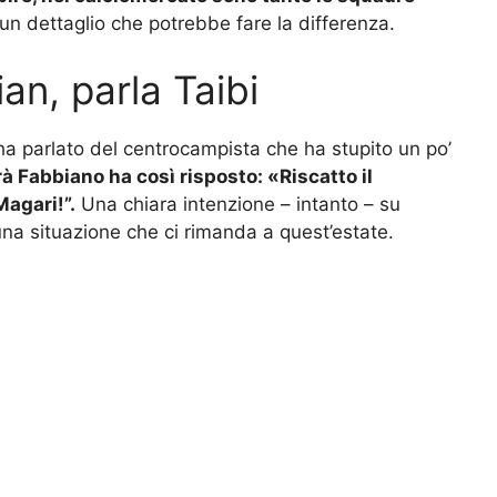
un dettaglio che potrebbe fare la differenza.
n, parla Taibi
o ha parlato del centrocampista che ha stupito un po’
à Fabbiano ha così risposto:
«Riscatto il
Magari!”.
Una chiara intenzione – intanto – su
na situazione che ci rimanda a quest’estate.