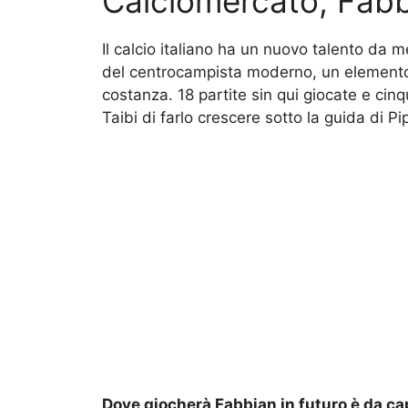
Calciomercato, Fabb
Il calcio italiano ha un nuovo talento da m
del centrocampista moderno, un elemento 
costanza. 18 partite sin qui giocate e cinqu
Taibi di farlo crescere sotto la guida di Pi
Dove giocherà Fabbian in futuro è da ca