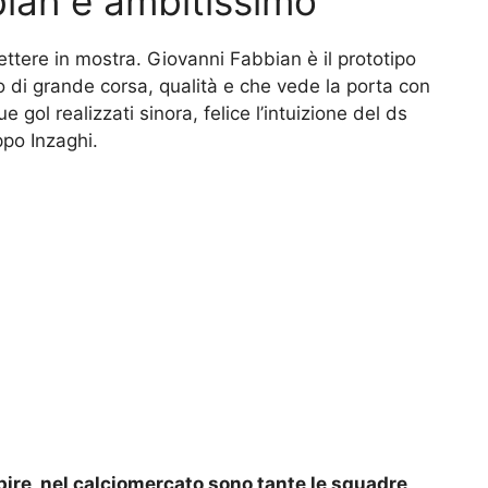
ian è ambitissimo
ettere in mostra. Giovanni Fabbian è il prototipo
di grande corsa, qualità e che vede la porta con
e gol realizzati sinora, felice l’intuizione del ds
ppo Inzaghi.
pire, nel calciomercato sono tante le squadre