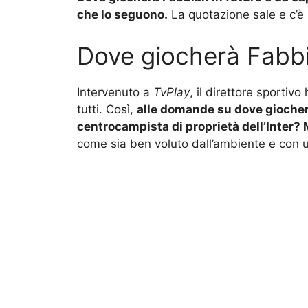
che lo seguono.
La quotazione sale e c’è 
Dove giocherà Fabbia
Intervenuto a
TvPlay
, il direttore sportiv
tutti. Così,
alle domande su dove giocher
centrocampista di proprietà dell’Inter? 
come sia ben voluto dall’ambiente e con u