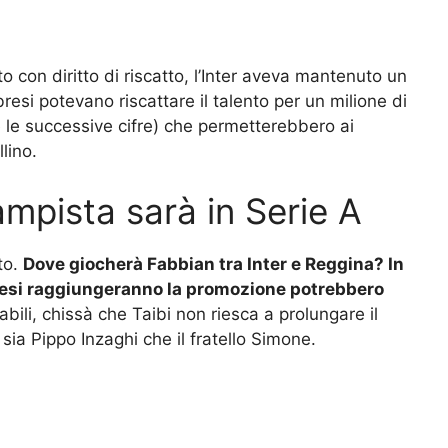
 con diritto di riscatto, l’Inter aveva mantenuto un
abresi potevano riscattare il talento per un milione di
(e le successive cifre) che permetterebbero ai
lino.
ampista sarà in Serie A
to.
Dove giocherà Fabbian tra Inter e Reggina? In
bresi raggiungeranno la promozione potrebbero
abili, chissà che Taibi non riesca a prolungare il
sia Pippo Inzaghi che il fratello Simone.