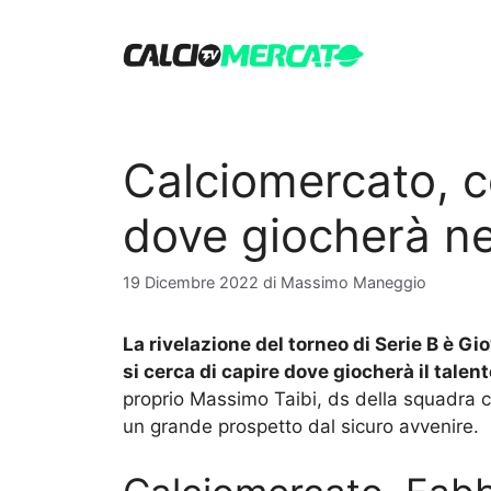
Vai
al
contenuto
Calciomercato, 
dove giocherà n
19 Dicembre 2022
di
Massimo Maneggio
La rivelazione del torneo di Serie B è G
si cerca di capire dove giocherà il talent
proprio Massimo Taibi, ds della squadra ca
un grande prospetto dal sicuro avvenire.