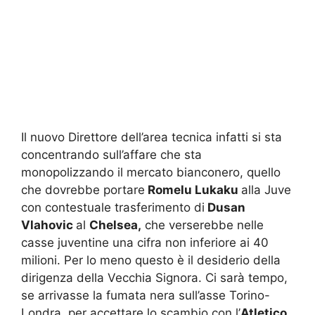
Il nuovo Direttore dell’area tecnica infatti si sta
concentrando sull’affare che sta
monopolizzando il mercato bianconero, quello
che dovrebbe portare
Romelu Lukaku
alla Juve
con contestuale trasferimento di
Dusan
Vlahovic
al
Chelsea,
che verserebbe nelle
casse juventine una cifra non inferiore ai 40
milioni. Per lo meno questo è il desiderio della
dirigenza della Vecchia Signora. Ci sarà tempo,
se arrivasse la fumata nera sull’asse Torino-
Londra, per accettare lo scambio con l’
Atletico