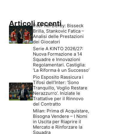
Articoli recenti
Inter nel Derby: Bisseck
Brilla, Stankovic Fatica –
Analisi delle Prestazioni
dei Giocatori
Serie A KINTO 2026/27:
Nuova Formazione a 14
Squadre e Innovazioni
Regolamentari. Castiglia:
‘La Riforma è un Successo’
Pio Esposito Rassicura i
Tifosi dell’Inter: ‘Sono
Tranquillo, Voglio Restare
Nerazzurro’. Iniziate le
Trattative per il Rinnovo
del Contratto
Milan: Prima di Acquistare,
Bisogna Vendere – I Nomi
in Uscita per Riaprire il
Mercato e Rinforzare la
Squadra