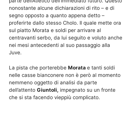
parte dell’Atletico dell’immediato futuro. Questo
nonostante alcune dichiarazioni di rito – e di
segno opposto a quanto appena detto –
proferirte dallo stesso Cholo. Il quale mette ora
sul piatto Morata e soldi per arrivare al
centravanti serbo, da lui seguito e voluto anche
nei mesi antecedenti al suo passaggio alla
Juve.
La pista che porterebbe
Morata
e tanti soldi
nelle casse bianconere non è però al momento
nemmeno oggetto di analisi da parte
dell’attento
Giuntoli,
impegnato su un fronte
che si sta facendo vieppiù complicato.