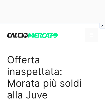
Vai
al
Menu
contenuto
Offerta
inaspettata:
Morata più soldi
alla Juve