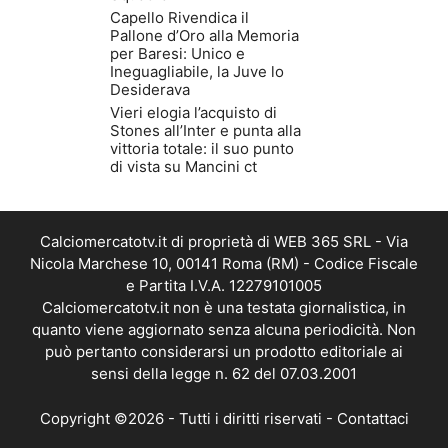
Capello Rivendica il
Pallone d’Oro alla Memoria
per Baresi: Unico e
Ineguagliabile, la Juve lo
Desiderava
Vieri elogia l’acquisto di
Stones all’Inter e punta alla
vittoria totale: il suo punto
di vista su Mancini ct
Calciomercatotv.it di proprietà di WEB 365 SRL - Via
Nicola Marchese 10, 00141 Roma (RM) - Codice Fiscale
e Partita I.V.A. 12279101005
Calciomercatotv.it non è una testata giornalistica, in
quanto viene aggiornato senza alcuna periodicità. Non
può pertanto considerarsi un prodotto editoriale ai
sensi della legge n. 62 del 07.03.2001
Copyright ©2026 - Tutti i diritti riservati -
Contattaci