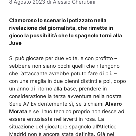
8 Agosto 2023
di
Alessio Cherubini
Clamoroso lo scenario ipotizzato nella
rivelazione del giornalista, che rimette in
gioco la possibilità che lo spagnolo torni alla
Juve
Si può giocare per due volte, e con profitto –
sebbene non siano pochi quelli che ritengono
che l’attaccante avrebbe potuto fare di più –
con una maglia in due bienni distinti e poi, dopo
un anno di ritorno alla base, prendere in
considerazione la terza avventura nella nostra
Serie A? Evidentemente sì, se ti chiami
Alvaro
Morata
e se il tuo tecnico proprio non riesce ad
essere entusiasta nell’averti in rosa. La
situazione del giocatore spagnolo all’Atletico
Madrid non è ancora stata definita. Già nel