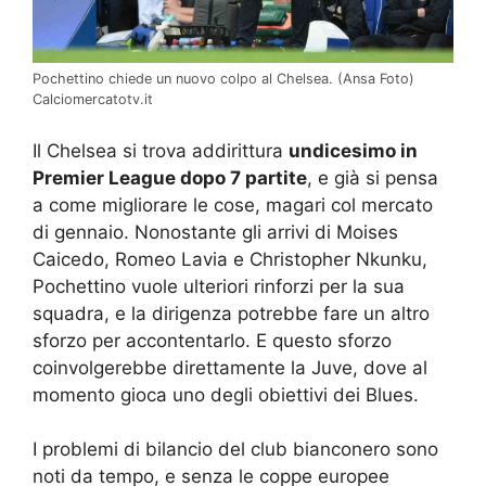
Pochettino chiede un nuovo colpo al Chelsea. (Ansa Foto)
Calciomercatotv.it
Il Chelsea si trova addirittura
undicesimo in
Premier League dopo 7 partite
, e già si pensa
a come migliorare le cose, magari col mercato
di gennaio. Nonostante gli arrivi di Moises
Caicedo, Romeo Lavia e Christopher Nkunku,
Pochettino vuole ulteriori rinforzi per la sua
squadra, e la dirigenza potrebbe fare un altro
sforzo per accontentarlo. E questo sforzo
coinvolgerebbe direttamente la Juve, dove al
momento gioca uno degli obiettivi dei Blues.
I problemi di bilancio del club bianconero sono
noti da tempo, e senza le coppe europee