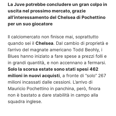
La Juve potrebbe concludere un gran colpo in
uscita nel prossimo mercato, grazie
all’interessamento del Chelsea di Pochettino
per un suo giocatore
Il
calciomercato
non finisce mai, soprattutto
quando sei il
Chelsea
. Dal cambio di proprietà e
l’arrivo del magnate americano Todd Beohly, i
Blues hanno iniziato a fare spese a prezzi folli e
in grandi quantità, e non accennano a fermarsi.
Solo la scorsa estate sono stati spesi 462
milioni in nuovi acquisti
, a fronte di “solo” 267
milioni incassati dalle cessioni. L’arrivo di
Mauricio Pochettino in panchina, però, finora
non è bastato a dare stabilità in campo alla
squadra inglese.