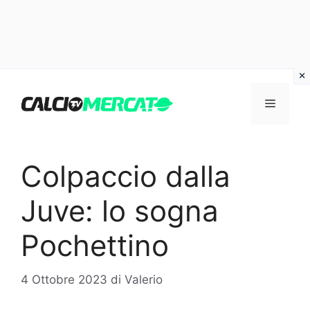
Vai
al
Menu
contenuto
Colpaccio dalla
Juve: lo sogna
Pochettino
4 Ottobre 2023
di
Valerio