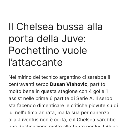
Il Chelsea bussa alla
porta della Juve:
Pochettino vuole
l’attaccante
Nel mirino del tecnico argentino ci sarebbe il
centravanti serbo
Dusan Vlahovic
, partito
molto bene in questa stagione con 4 gol e 1
assist nelle prime 6 partite di Serie A. Il serbo
sta facendo dimenticare le critiche piovute su di
lui nell’ultima annata, ma la sua permanenza
alla Juventus non è certa, e il Chelsea sarebbe
una destinazione molto allettante per lui. I Blues