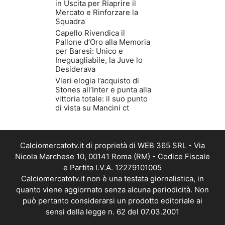
in Uscita per Riaprire il
Mercato e Rinforzare la
Squadra
Capello Rivendica il
Pallone d’Oro alla Memoria
per Baresi: Unico e
Ineguagliabile, la Juve lo
Desiderava
Vieri elogia l’acquisto di
Stones all’Inter e punta alla
vittoria totale: il suo punto
di vista su Mancini ct
Calciomercatotv.it di proprietà di WEB 365 SRL - Via
Nicola Marchese 10, 00141 Roma (RM) - Codice Fiscale
e Partita I.V.A. 12279101005
Calciomercatotv.it non è una testata giornalistica, in
quanto viene aggiornato senza alcuna periodicità. Non
può pertanto considerarsi un prodotto editoriale ai
sensi della legge n. 62 del 07.03.2001