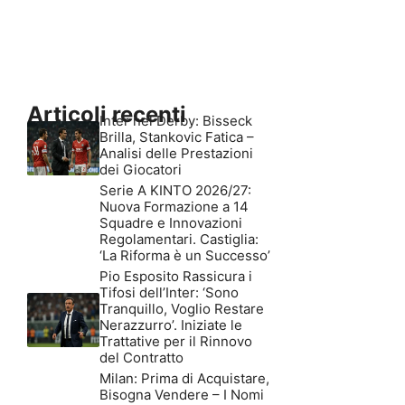
Articoli recenti
Inter nel Derby: Bisseck
Brilla, Stankovic Fatica –
Analisi delle Prestazioni
dei Giocatori
Serie A KINTO 2026/27:
Nuova Formazione a 14
Squadre e Innovazioni
Regolamentari. Castiglia:
‘La Riforma è un Successo’
Pio Esposito Rassicura i
Tifosi dell’Inter: ‘Sono
Tranquillo, Voglio Restare
Nerazzurro’. Iniziate le
Trattative per il Rinnovo
del Contratto
Milan: Prima di Acquistare,
Bisogna Vendere – I Nomi