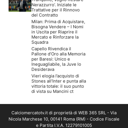
Nerazzurro’. Iniziate le
Trattative per il Rinnovo
del Contratto
Milan: Prima di Acquistare,
Bisogna Vendere – I Nomi
in Uscita per Riaprire il
Mercato e Rinforzare la
Squadra
Capello Rivendica il
Pallone d’Oro alla Memoria
per Baresi: Unico e
Ineguagliabile, la Juve lo
Desiderava
Vieri elogia l’acquisto di
Stones all’Inter e punta alla
vittoria totale: il suo punto
di vista su Mancini ct
Calciomercatotv.it di proprietà di WEB 365 SRL - Via
Nicola Marchese 10, 00141 Roma (RM) - Codice Fiscale
e Partita I.V.A. 12279101005