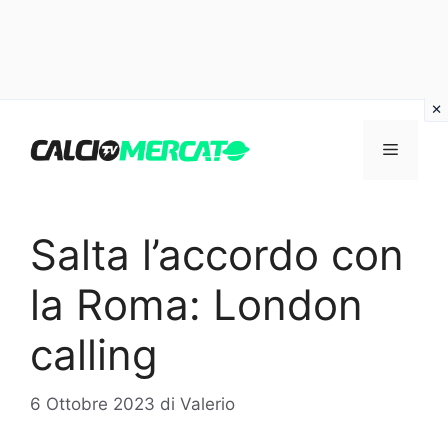
Vai
al
Menu
contenuto
Salta l’accordo con
la Roma: London
calling
6 Ottobre 2023
di
Valerio