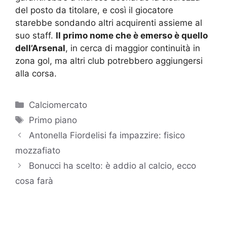
del posto da titolare, e così il giocatore
starebbe sondando altri acquirenti assieme al
suo staff.
Il primo nome che è emerso è quello
dell’Arsenal
, in cerca di maggior continuità in
zona gol, ma altri club potrebbero aggiungersi
alla corsa.
Categorie
Calciomercato
Tag
Primo piano
Antonella Fiordelisi fa impazzire: fisico
mozzafiato
Bonucci ha scelto: è addio al calcio, ecco
cosa farà