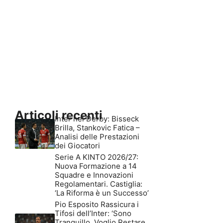
Articoli recenti
Inter nel Derby: Bisseck
Brilla, Stankovic Fatica –
Analisi delle Prestazioni
dei Giocatori
Serie A KINTO 2026/27:
Nuova Formazione a 14
Squadre e Innovazioni
Regolamentari. Castiglia:
‘La Riforma è un Successo’
Pio Esposito Rassicura i
Tifosi dell’Inter: ‘Sono
Tranquillo, Voglio Restare