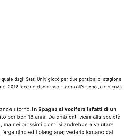
quale dagli Stati Uniti giocò per due porzioni di stagione
nel 2012 fece un clamoroso ritorno all’Arsenal, a distanza
ande ritorno,
in Spagna si vocifera infatti di un
to per ben 18 anni. Da ambienti vicini alla società
à, ma nei prossimi giorni si andrebbe a valutare
ra l’argentino ed i blaugrana; vederlo lontano dal