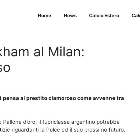
Home
News
Calcio Estero
Cal
ham al Milan:
so
si pensa al prestito clamoroso come avvenne tra
Pallone d’oro, il fuoriclasse argentino potrebbe
tizie riguardanti la Pulce ed il suo prossimo futuro.