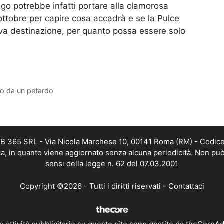
ngo potrebbe infatti portare alla clamorosa
ottobre per capire cosa accadrà e se la Pulce
uova destinazione, per quanto possa essere solo
ito da un petardo
WEB 365 SRL - Via Nicola Marchese 10, 00141 Roma (RM) - Codice 
ica, in quanto viene aggiornato senza alcuna periodicità. Non può
sensi della legge n. 62 del 07.03.2001
Copyright ©2026 - Tutti i diritti riservati -
Contattaci