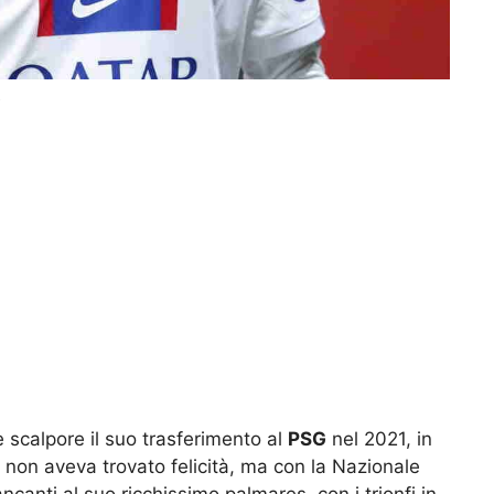
t
e scalpore il suo trasferimento al
PSG
nel 2021, in
i non aveva trovato felicità, ma con la Nazionale