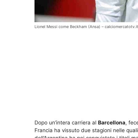
Lionel Messi come Beckham (Ansa) – calciomercatotv.i
Dopo un’intera carriera al
Barcellona
, fec
Francia ha vissuto due stagioni nelle qual