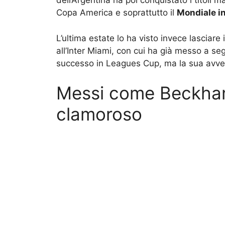
dell’Argentina ha poi conquistato i titoli m
Copa America e soprattutto il
Mondiale i
L’ultima estate lo ha visto invece lasciare
all’Inter Miami, con cui ha già messo a seg
successo in Leagues Cup, ma la sua avven
Messi come Beckham: 
clamoroso