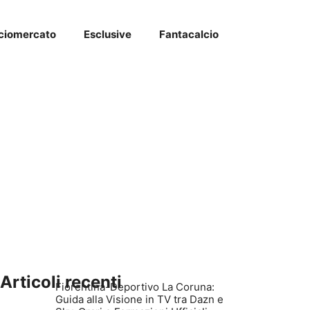
ciomercato
Esclusive
Fantacalcio
Articoli recenti
Fiorentina-Deportivo La Coruna:
Guida alla Visione in TV tra Dazn e