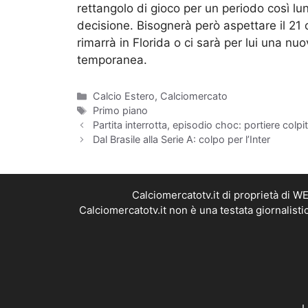
rettangolo di gioco per un periodo così lu
decisione. Bisognerà però aspettare il 21 
rimarrà in Florida o ci sarà per lui una n
temporanea.
Categorie
Calcio Estero
,
Calciomercato
Tag
Primo piano
Partita interrotta, episodio choc: portiere colp
Dal Brasile alla Serie A: colpo per l’Inter
Calciomercatotv.it di proprietà di 
Calciomercatotv.it non è una testata giornalist