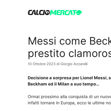
Vai
al
contenuto
Messi come Beck
prestito clamoro
10 Ottobre 2023
di
Giorgio Azzarelli
Decisione a sorpresa per Lionel Messi, 
Beckham ed il Milan a suo tempo…
Ormai prossimo alla conquista di un nuovo 
infatti tornare in Europa, ecco le ultime no