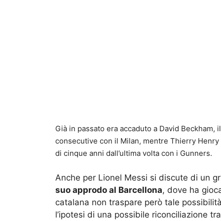
Già in passato era accaduto a David Beckham, il 
consecutive con il Milan, mentre Thierry Henry 
di cinque anni dall’ultima volta con i Gunners.
Anche per Lionel Messi si discute di un gr
suo approdo al Barcellona
, dove ha gioca
catalana non traspare però tale possibilit
l’ipotesi di una possibile riconciliazione t