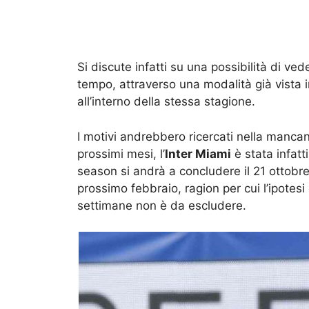
Si discute infatti su una possibilità di ve
tempo, attraverso una modalità già vista i
all’interno della stessa stagione.
I motivi andrebbero ricercati nella manca
prossimi mesi, l’
Inter Miami
è stata infatti
season si andrà a concludere il 21 ottobr
prossimo febbraio, ragion per cui l’ipotesi
settimane non è da escludere.