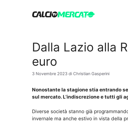
Vai
al
contenuto
Dalla Lazio alla 
euro
3 Novembre 2023
di
Christian Gasperini
Nonostante la stagione stia entrando sem
sul mercato. L’indiscrezione e tutti gli
Diverse società stanno già programmando 
invernale ma anche estivo in vista della 