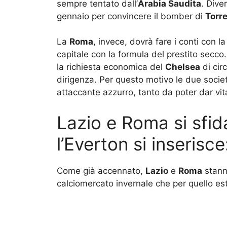
sempre tentato dall’
Arabia Saudita
. Diver
gennaio per convincere il bomber di
Torr
La
Roma
, invece, dovrà fare i conti con l
capitale con la formula del prestito secco. 
la richiesta economica del
Chelsea
di cir
dirigenza. Per questo motivo le due societ
attaccante azzurro, tanto da poter dar vi
Lazio e Roma si sfid
l’Everton si inserisc
Come già accennato,
Lazio
e
Roma
stann
calciomercato invernale che per quello est