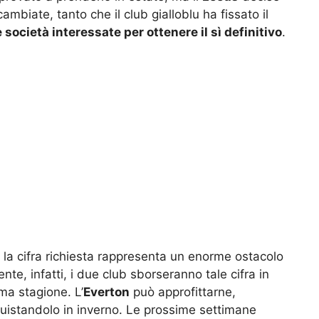
mbiate, tanto che il club gialloblu ha fissato il
 società interessate per ottenere il sì definitivo
.
 la cifra richiesta rappresenta un enorme ostacolo
mente, infatti, i due club sborseranno tale cifra in
ma stagione. L’
Everton
può approfittarne,
uistandolo in inverno. Le prossime settimane