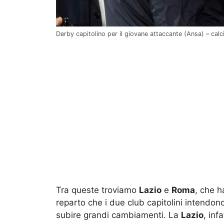
Derby capitolino per il giovane attaccante (Ansa) – calc
Tra queste troviamo
Lazio
e
Roma
, che h
reparto che i due club capitolini intendon
subire grandi cambiamenti. La
Lazio
, inf