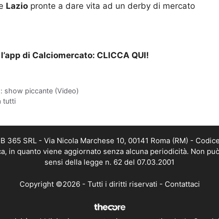
e
Lazio
pronte a dare vita ad un derby di mercato
l’app di Calciomercato:
CLICCA QUI!
to: show piccante (Video)
 tutti
WEB 365 SRL - Via Nicola Marchese 10, 00141 Roma (RM) - Codice 
ica, in quanto viene aggiornato senza alcuna periodicità. Non può
sensi della legge n. 62 del 07.03.2001
Copyright ©2026 - Tutti i diritti riservati -
Contattaci