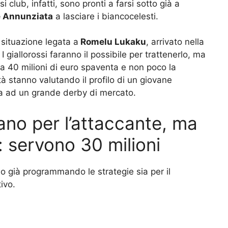
si club, infatti, sono pronti a farsi sotto già a
e Annunziata
a lasciare i biancocelesti.
a situazione legata a
Romelu Lukaku
, arrivato nella
I giallorossi faranno il possibile per trattenerlo, ma
ca 40 milioni di euro spaventa e non poco la
à stanno valutando il profilo di un giovane
ta ad un grande derby di mercato.
ano per l’attaccante, ma
e: servono 30 milioni
o già programmando le strategie sia per il
ivo.