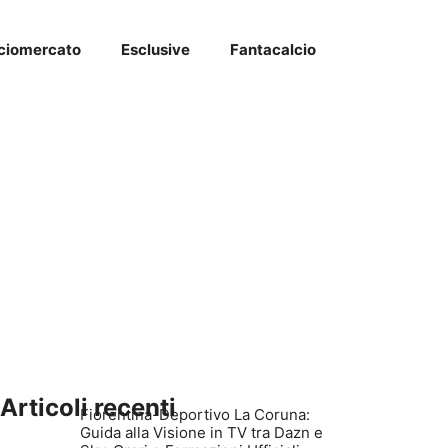
ciomercato
Esclusive
Fantacalcio
Articoli recenti
Fiorentina-Deportivo La Coruna:
Guida alla Visione in TV tra Dazn e