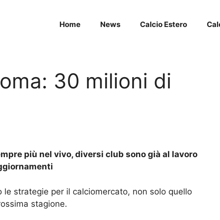
Home
News
Calcio Estero
Cal
Roma: 30 milioni di
pre più nel vivo, diversi club sono già al lavoro
 aggiornamenti
le strategie per il
calciomercato
, non solo quello
prossima stagione.