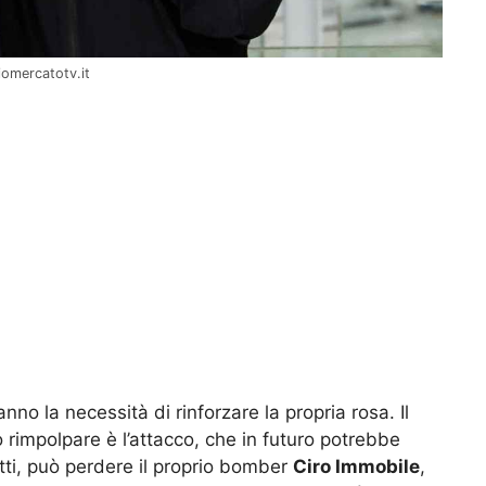
iomercatotv.it
anno la necessità di rinforzare la propria rosa. Il
o rimpolpare è l’attacco, che in futuro potrebbe
atti, può perdere il proprio bomber
Ciro Immobile
,