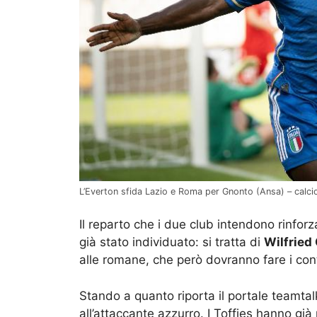
L’Everton sfida Lazio e Roma per Gnonto (Ansa) – calci
Il reparto che i due club intendono rinforza
già stato individuato: si tratta di
Wilfried
alle romane, che però dovranno fare i con
Stando a quanto riporta il portale teamtal
all’attaccante azzurro. I Toffies hanno già