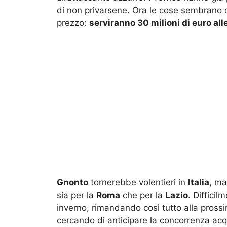
di non privarsene. Ora le cose sembrano ca
prezzo:
serviranno 30 milioni di euro alle
Gnonto
tornerebbe volentieri in
Italia
, ma
sia per la
Roma
che per la
Lazio
. Difficil
inverno, rimandando così tutto alla prossi
cercando di anticipare la concorrenza acq