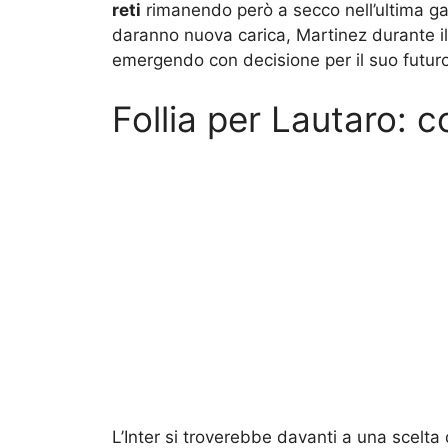
reti
rimanendo però a secco nell’ultima gara
daranno nuova carica, Martinez durante il
emergendo con decisione per il suo futuro
Follia per Lautaro: c
L’Inter si troverebbe davanti a una scelta