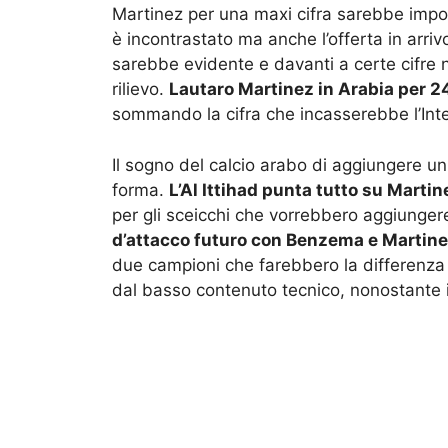
Martinez per una maxi cifra sarebbe imposta
è incontrastato ma anche l’offerta in arriv
sarebbe evidente e davanti a certe cifre 
rilievo.
Lautaro Martinez in Arabia per 2
sommando la cifra che incasserebbe l’Inter
Il sogno del calcio arabo di aggiungere 
forma.
L’Al Ittihad punta tutto su Martin
per gli sceicchi che vorrebbero aggiungere
d’attacco futuro con Benzema e Martin
due campioni che farebbero la differenz
dal basso contenuto tecnico, nonostante i t