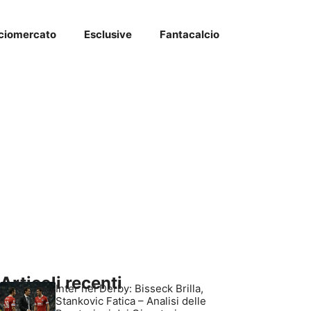
ciomercato
Esclusive
Fantacalcio
Articoli recenti
Inter nel Derby: Bisseck Brilla,
Stankovic Fatica – Analisi delle