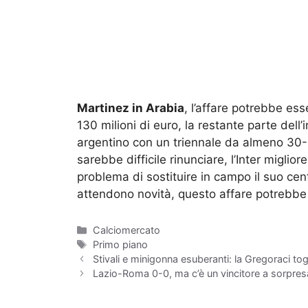
Martinez in Arabia
, l’affare potrebbe ess
130 milioni di euro, la restante parte de
argentino con un triennale da almeno 30-3
sarebbe difficile rinunciare, l’Inter migli
problema di sostituire in campo il suo cen
attendono novità, questo affare potrebbe 
Categorie
Calciomercato
Tag
Primo piano
Stivali e minigonna esuberanti: la Gregoraci togli
Lazio-Roma 0-0, ma c’è un vincitore a sorpres