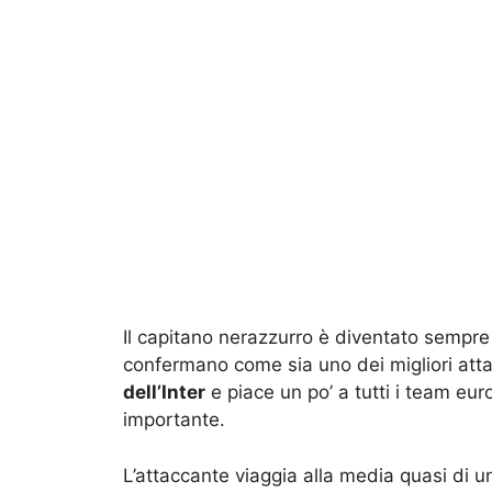
Il capitano nerazzurro è diventato sempre
confermano come sia uno dei migliori att
dell’Inter
e piace un po’ a tutti i team eur
importante.
L’attaccante viaggia alla media quasi di un