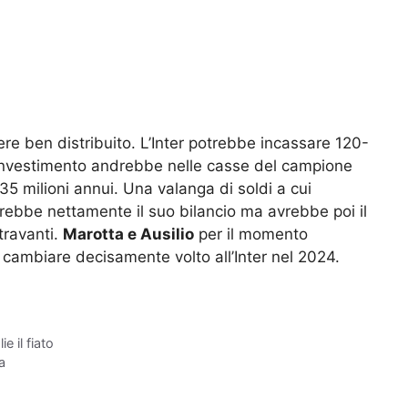
ere ben distribuito. L’Inter potrebbe incassare 120-
ll’investimento andrebbe nelle casse del campione
5 milioni annui. Una valanga di soldi a cui
orerebbe nettamente il suo bilancio ma avrebbe poi il
travanti.
Marotta e Ausilio
per il momento
cambiare decisamente volto all’Inter nel 2024.
e il fiato
a