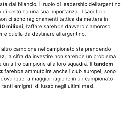
 dal bilancio. Il ruolo di leadership dell’argentino
o di certo ha una sua importanza, il sacrificio
non ci sono ragionamenti tattica da mettere in
40 milioni
, l’affare sarebbe davvero clamoroso,
 e quella da destinare all’argentino.
un altro campione nel campionato sta prendendo
ez,
la cifra da investire non sarebbe un problema
 un altro campione alla loro squadra. Il
tandem
ez
farebbe ammutolire anche i club europei, sono
a dovunque, a maggior ragione in un campionato
anti emigrati di lusso negli ultimi mesi.