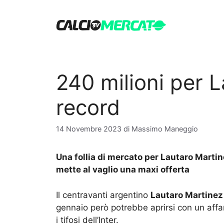
Vai
al
contenuto
240 milioni per L
record
14 Novembre 2023
di
Massimo Maneggio
Una follia di mercato per Lautaro Martin
mette al vaglio una maxi offerta
Il centravanti argentino
Lautaro Martinez
gennaio però potrebbe aprirsi con un affa
i tifosi dell’Inter.