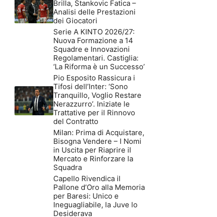
Brilla, Stankovic Fatica –
Analisi delle Prestazioni
dei Giocatori
Serie A KINTO 2026/27:
Nuova Formazione a 14
Squadre e Innovazioni
Regolamentari. Castiglia:
‘La Riforma è un Successo’
Pio Esposito Rassicura i
Tifosi dell’Inter: ‘Sono
Tranquillo, Voglio Restare
Nerazzurro’. Iniziate le
Trattative per il Rinnovo
del Contratto
Milan: Prima di Acquistare,
Bisogna Vendere – I Nomi
in Uscita per Riaprire il
Mercato e Rinforzare la
Squadra
Capello Rivendica il
Pallone d’Oro alla Memoria
per Baresi: Unico e
Ineguagliabile, la Juve lo
Desiderava