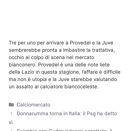
Tre per uno per arrivare a Provedel e la Juve
sembrerebbe pronta a imbastire la trattativa,
occhio al colpo di scena nel mercato
bianconero. Provedel è una delle note liete
della Lazio in questa stagione, l’affare è difficile
ma non è utopia e la Juve starebbe valutando
un assalto al calciatore biancoceleste.
Categorie
Calciomercato
Donnarumma torna in Italia: il Psg ha detto
sì
Scambio con Gudmundsson accettato: il