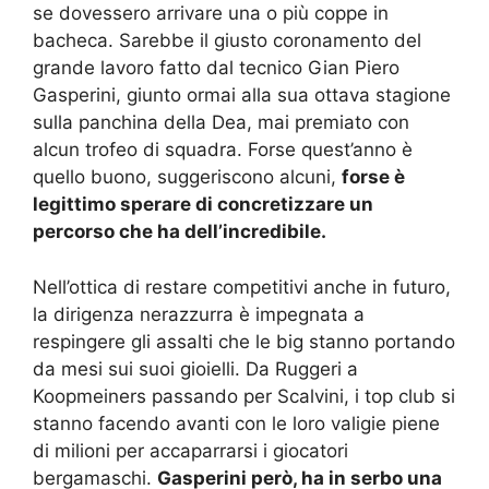
se dovessero arrivare una o più coppe in
bacheca. Sarebbe il giusto coronamento del
grande lavoro fatto dal tecnico Gian Piero
Gasperini, giunto ormai alla sua ottava stagione
sulla panchina della Dea, mai premiato con
alcun trofeo di squadra. Forse quest’anno è
quello buono, suggeriscono alcuni,
forse è
legittimo sperare di concretizzare un
percorso che ha dell’incredibile.
Nell’ottica di restare competitivi anche in futuro,
la dirigenza nerazzurra è impegnata a
respingere gli assalti che le big stanno portando
da mesi sui suoi gioielli. Da Ruggeri a
Koopmeiners passando per Scalvini, i top club si
stanno facendo avanti con le loro valigie piene
di milioni per accaparrarsi i giocatori
bergamaschi.
Gasperini però, ha in serbo una