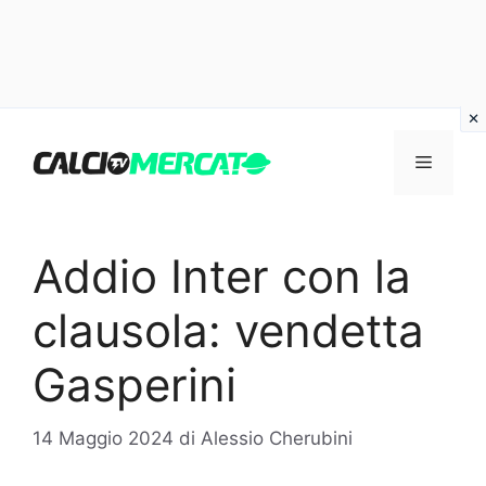
Vai
al
Menu
contenuto
Addio Inter con la
clausola: vendetta
Gasperini
14 Maggio 2024
di
Alessio Cherubini