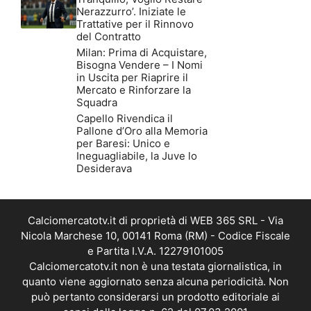
Nerazzurro’. Iniziate le
Trattative per il Rinnovo
del Contratto
Milan: Prima di Acquistare,
Bisogna Vendere – I Nomi
in Uscita per Riaprire il
Mercato e Rinforzare la
Squadra
Capello Rivendica il
Pallone d’Oro alla Memoria
per Baresi: Unico e
Ineguagliabile, la Juve lo
Desiderava
Calciomercatotv.it di proprietà di WEB 365 SRL - Via
Nicola Marchese 10, 00141 Roma (RM) - Codice Fiscale
e Partita I.V.A. 12279101005
Calciomercatotv.it non è una testata giornalistica, in
quanto viene aggiornato senza alcuna periodicità. Non
può pertanto considerarsi un prodotto editoriale ai