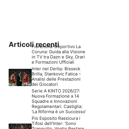
Articoli recenti
Fiorentina-Deportivo La
Coruna: Guida alla Visione
in TV tra Dazn e Sky, Orari
e Formazioni Ufficiali
Inter nel Derby: Bisseck
Brilla, Stankovic Fatica –
Analisi delle Prestazioni
dei Giocatori
Serie A KINTO 2026/27:
Nuova Formazione a 14
Squadre e Innovazioni
Regolamentari. Castiglia:
‘La Riforma è un Successo’
Pio Esposito Rassicura i
Tifosi dell’Inter: ‘Sono
Tranquillo, Voglio Restare