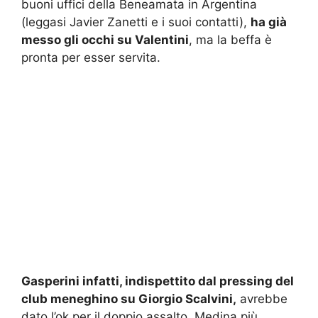
buoni uffici della Beneamata in Argentina
(leggasi Javier Zanetti e i suoi contatti),
ha già
messo gli occhi su Valentini
, ma la beffa è
pronta per esser servita.
Gasperini infatti, indispettito dal pressing del
club meneghino su Giorgio Scalvini,
avrebbe
dato l’ok per il doppio assalto. Medina più