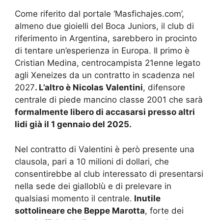
Come riferito dal portale ‘Masfichajes.com’,
almeno due gioielli del Boca Juniors, il club di
riferimento in Argentina, sarebbero in procinto
di tentare un’esperienza in Europa. Il primo è
Cristian Medina, centrocampista 21enne legato
agli Xeneizes da un contratto in scadenza nel
2027
. L’altro è Nicolas Valentini
, difensore
centrale di piede mancino classe 2001 che sarà
formalmente libero di accasarsi presso altri
lidi già il 1 gennaio del 2025.
Nel contratto di Valentini è però presente una
clausola, pari a 10 milioni di dollari, che
consentirebbe al club interessato di presentarsi
nella sede dei gialloblù e di prelevare in
qualsiasi momento il centrale.
Inutile
sottolineare che Beppe Marotta
, forte dei