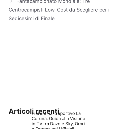
Fantacampionato Mondiale: Tre
Centrocampisti Low-Cost da Scegliere per i
Sedicesimi di Finale
Articoli recenti
Fiorentina-Deportivo La
Coruna: Guida alla Visione
in TV tra Dazn e Sky, Orari
e Formazioni Ufficiali