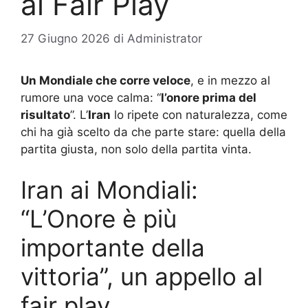
al Fair Play
27 Giugno 2026
di
Administrator
Un Mondiale che corre veloce
, e in mezzo al
rumore una voce calma: “
l’onore prima del
risultato
”. L’
Iran
lo ripete con naturalezza, come
chi ha già scelto da che parte stare: quella della
partita giusta, non solo della partita vinta.
Iran ai Mondiali:
“L’Onore è più
importante della
vittoria”, un appello al
fair play