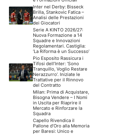
Inter nel Derby: Bisseck
Brilla, Stankovic Fatica –
Analisi delle Prestazioni
dei Giocatori
Serie A KINTO 2026/27:
Nuova Formazione a 14
Squadre e Innovazioni
Regolamentari. Castiglia:
‘La Riforma è un Successo’
Pio Esposito Rassicura i
Tifosi dell’Inter: ‘Sono
Tranquillo, Voglio Restare
Nerazzurro’. Iniziate le
Trattative per il Rinnovo
del Contratto
Milan: Prima di Acquistare,
Bisogna Vendere – I Nomi
in Uscita per Riaprire il
Mercato e Rinforzare la
Squadra
Capello Rivendica il
Pallone d’Oro alla Memoria
per Baresi: Unico e