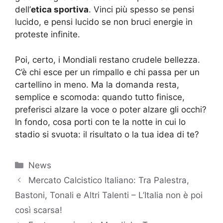
dell’
etica sportiva
. Vinci più spesso se pensi
lucido, e pensi lucido se non bruci energie in
proteste infinite.
Poi, certo, i Mondiali restano crudele bellezza.
C’è chi esce per un rimpallo e chi passa per un
cartellino in meno. Ma la domanda resta,
semplice e scomoda: quando tutto finisce,
preferisci alzare la voce o poter alzare gli occhi?
In fondo, cosa porti con te la notte in cui lo
stadio si svuota: il risultato o la tua idea di te?
Categorie
News
Mercato Calcistico Italiano: Tra Palestra,
Bastoni, Tonali e Altri Talenti – L’Italia non è poi
così scarsa!