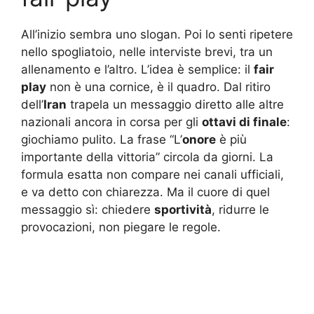
All’inizio sembra uno slogan. Poi lo senti ripetere
nello spogliatoio, nelle interviste brevi, tra un
allenamento e l’altro. L’idea è semplice: il
fair
play
non è una cornice, è il quadro. Dal ritiro
dell’
Iran
trapela un messaggio diretto alle altre
nazionali ancora in corsa per gli
ottavi di finale
:
giochiamo pulito. La frase “L’
onore
è più
importante della vittoria” circola da giorni. La
formula esatta non compare nei canali ufficiali,
e va detto con chiarezza. Ma il cuore di quel
messaggio sì: chiedere
sportività
, ridurre le
provocazioni, non piegare le regole.