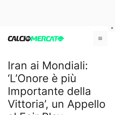
Vai
al
Menu
contenuto
Iran ai Mondiali:
‘L’Onore è più
Importante della
Vittoria’, un Appello