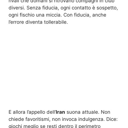
rivali che domani si ritrovano compagni in club
diversi. Senza fiducia, ogni contatto è sospetto,
ogni fischio una miccia. Con fiducia, anche
l’errore diventa tollerabile.
E allora l’appello dell’
Iran
suona attuale. Non
chiede favoritismi, non invoca indulgenza. Dice:
giochi meglio se resti dentro il perimetro