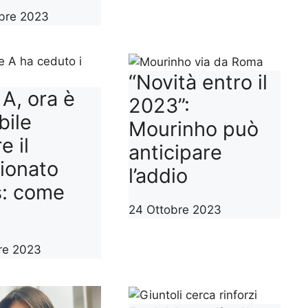
bre 2023
“Novità entro il
 A, ora è
2023”:
bile
Mourinho può
e il
anticipare
ionato
l’addio
s: come
24 Ottobre 2023
re 2023