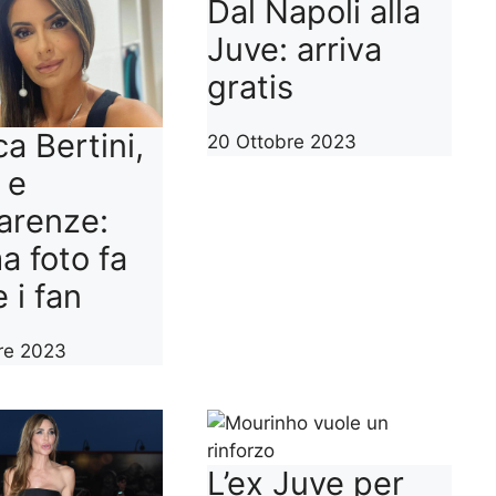
Dal Napoli alla
Juve: arriva
gratis
a Bertini,
20 Ottobre 2023
 e
arenze:
ma foto fa
 i fan
re 2023
L’ex Juve per