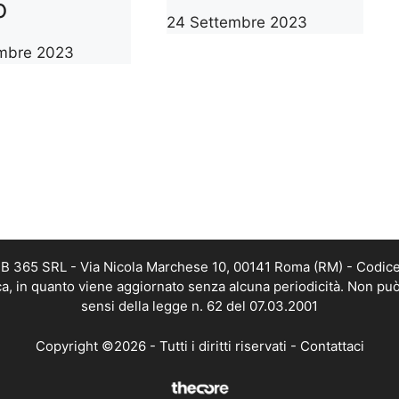
o
24 Settembre 2023
mbre 2023
WEB 365 SRL - Via Nicola Marchese 10, 00141 Roma (RM) - Codice 
ica, in quanto viene aggiornato senza alcuna periodicità. Non può
sensi della legge n. 62 del 07.03.2001
Copyright ©2026 - Tutti i diritti riservati -
Contattaci