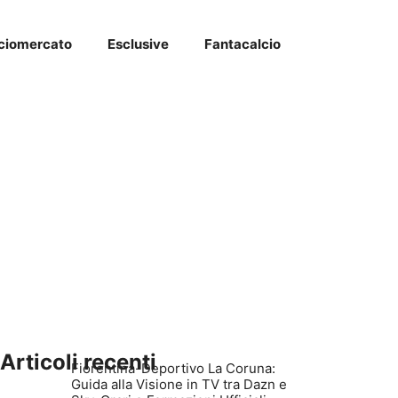
ciomercato
Esclusive
Fantacalcio
Articoli recenti
Fiorentina-Deportivo La Coruna:
Guida alla Visione in TV tra Dazn e