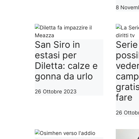
8 Novem
San Siro in
Serie
estasi per
possi
Diletta: calze e
veder
gonna da urlo
camp
grati
26 Ottobre 2023
fare
26 Ottob