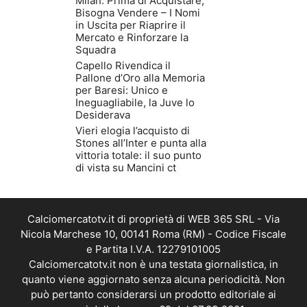
Milan: Prima di Acquistare,
Bisogna Vendere – I Nomi
in Uscita per Riaprire il
Mercato e Rinforzare la
Squadra
Capello Rivendica il
Pallone d’Oro alla Memoria
per Baresi: Unico e
Ineguagliabile, la Juve lo
Desiderava
Vieri elogia l’acquisto di
Stones all’Inter e punta alla
vittoria totale: il suo punto
di vista su Mancini ct
Calciomercatotv.it di proprietà di WEB 365 SRL - Via
Nicola Marchese 10, 00141 Roma (RM) - Codice Fiscale
e Partita I.V.A. 12279101005
Calciomercatotv.it non è una testata giornalistica, in
quanto viene aggiornato senza alcuna periodicità. Non
può pertanto considerarsi un prodotto editoriale ai