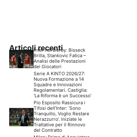
Articoli recenti
Inter nel Derby: Bisseck
Brilla, Stankovic Fatica –
Analisi delle Prestazioni
dei Giocatori
Serie A KINTO 2026/27:
Nuova Formazione a 14
Squadre e Innovazioni
Regolamentari. Castiglia:
‘La Riforma è un Successo’
Pio Esposito Rassicura i
Tifosi dell’Inter: ‘Sono
Tranquillo, Voglio Restare
Nerazzurro’. Iniziate le
Trattative per il Rinnovo
del Contratto