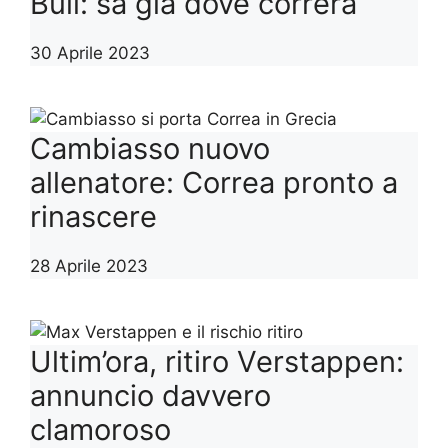
Bull: sa già dove correrà
30 Aprile 2023
Cambiasso nuovo
allenatore: Correa pronto a
rinascere
28 Aprile 2023
Ultim’ora, ritiro Verstappen:
annuncio davvero
clamoroso