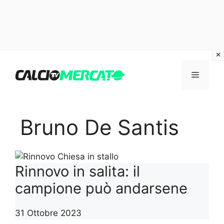
Vai
al
Menu
contenuto
Bruno De Santis
Rinnovo in salita: il
campione può andarsene
31 Ottobre 2023