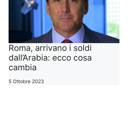
Roma, arrivano i soldi
dall’Arabia: ecco cosa
cambia
5 Ottobre 2023
1
2
3
…
5
>>