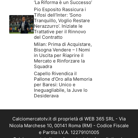
‘La Riforma è un Successo’
Pio Esposito Rassicura i
Tifosi dell’Inter: ‘Sono
Tranquillo, Voglio Restare
Nerazzurro’. Iniziate le
Trattative per il Rinnovo
del Contratto
Milan: Prima di Acquistare,
Bisogna Vendere – I Nomi
in Uscita per Riaprire il
Mercato e Rinforzare la
Squadra
Capello Rivendica il
Pallone d’Oro alla Memoria
per Baresi: Unico e
Ineguagliabile, la Juve lo
Desiderava
Calciomercatotv.it di proprietà di WEB 365 SRL - Via
Nicola Marchese 10, 00141 Roma (RM) - Codice Fiscale
e Partita I.V.A. 12279101005