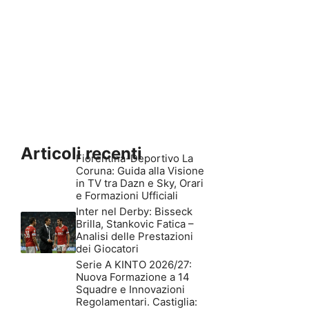
Articoli recenti
Fiorentina-Deportivo La
Coruna: Guida alla Visione
in TV tra Dazn e Sky, Orari
e Formazioni Ufficiali
Inter nel Derby: Bisseck
Brilla, Stankovic Fatica –
Analisi delle Prestazioni
dei Giocatori
Serie A KINTO 2026/27:
Nuova Formazione a 14
Squadre e Innovazioni
Regolamentari. Castiglia: