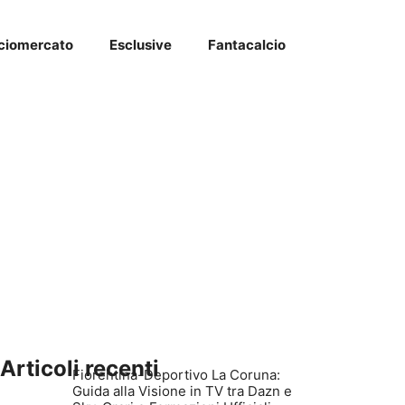
ciomercato
Esclusive
Fantacalcio
Articoli recenti
Fiorentina-Deportivo La Coruna:
Guida alla Visione in TV tra Dazn e