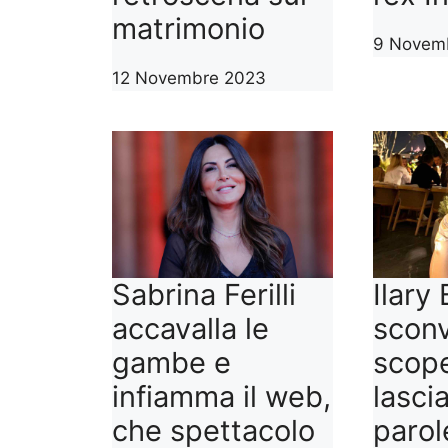
matrimonio
9 Novem
12 Novembre 2023
Sabrina Ferilli
Ilary 
accavalla le
sconv
gambe e
scope
infiamma il web,
lasci
che spettacolo
parol