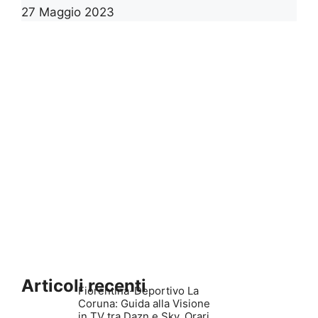
27 Maggio 2023
1
2
>>
Articoli recenti
Fiorentina-Deportivo La
Coruna: Guida alla Visione
in TV tra Dazn e Sky, Orari