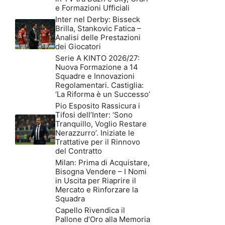
e Formazioni Ufficiali
Inter nel Derby: Bisseck
Brilla, Stankovic Fatica –
Analisi delle Prestazioni
dei Giocatori
Serie A KINTO 2026/27:
Nuova Formazione a 14
Squadre e Innovazioni
Regolamentari. Castiglia:
‘La Riforma è un Successo’
Pio Esposito Rassicura i
Tifosi dell’Inter: ‘Sono
Tranquillo, Voglio Restare
Nerazzurro’. Iniziate le
Trattative per il Rinnovo
del Contratto
Milan: Prima di Acquistare,
Bisogna Vendere – I Nomi
in Uscita per Riaprire il
Mercato e Rinforzare la
Squadra
Capello Rivendica il
Pallone d’Oro alla Memoria