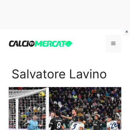
Vai
al
Menu
contenuto
Salvatore Lavino