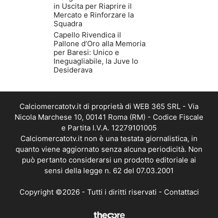
in Uscita per Riaprire il
Mercato e Rinforzare la
Squadra
Capello Rivendica il
Pallone d’Oro alla Memoria
per Baresi: Unico e
Ineguagliabile, la Juve lo
Desiderava
Calciomercatotv.it di proprietà di WEB 365 SRL - Via
Nicola Marchese 10, 00141 Roma (RM) - Codice Fiscale
e Partita I.V.A. 12279101005
Calciomercatotv.it non è una testata giornalistica, in
quanto viene aggiornato senza alcuna periodicità. Non
può pertanto considerarsi un prodotto editoriale ai
sensi della legge n. 62 del 07.03.2001
Copyright ©2026 - Tutti i diritti riservati -
Contattaci