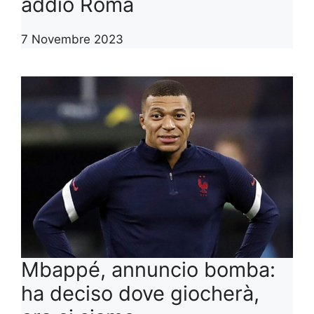
addio Roma
7 Novembre 2023
Mbappé, annuncio bomba:
ha deciso dove giocherà,