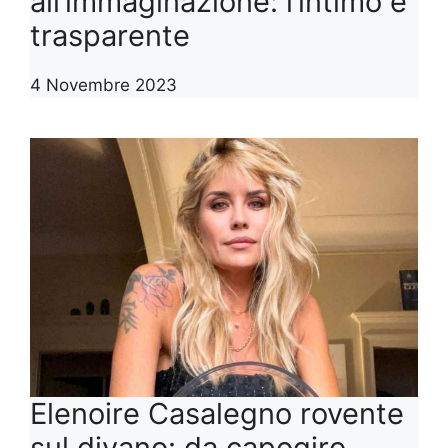
all’immaginazione: l’intimo è
trasparente
4 Novembre 2023
Elenoire Casalegno rovente
sul divano: da capogiro