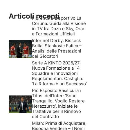
Articoli recenti
Fiorentina-Deportivo La
Coruna: Guida alla Visione
in TV tra Dazn e Sky, Orari
e Formazioni Ufficiali
Inter nel Derby: Bisseck
Brilla, Stankovic Fatica –
Analisi delle Prestazioni
dei Giocatori
Serie A KINTO 2026/27:
Nuova Formazione a 14
Squadre e Innovazioni
Regolamentari. Castiglia:
‘La Riforma è un Successo’
Pio Esposito Rassicura i
Tifosi dell’Inter: ‘Sono
Tranquillo, Voglio Restare
Nerazzurro’. Iniziate le
Trattative per il Rinnovo
del Contratto
Milan: Prima di Acquistare,
Bisogna Vendere – I Nomi